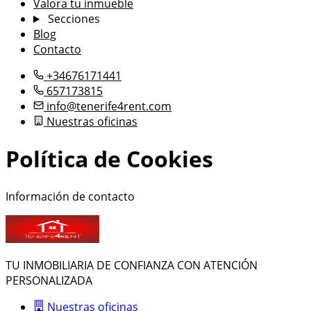
Valora tu inmueble
Secciones
Blog
Contacto
+34676171441
657173815
info@tenerife4rent.com
Nuestras oficinas
Política de Cookies
Información de contacto
TU INMOBILIARIA DE CONFIANZA CON ATENCIÓN
PERSONALIZADA
Nuestras oficinas