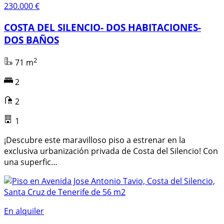
230.000 €
COSTA DEL SILENCIO- DOS HABITACIONES-
DOS BAÑOS
2
71 m
2
2
1
¡Descubre este maravilloso piso a estrenar en la
exclusiva urbanización privada de Costa del Silencio! Con
una superfic…
En alquiler