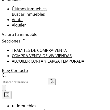
Últimos inmuebles
Buscar inmuebles
Venta
Alquiler
Valora tu inmueble
Secciones
TRAMITES DE COMPRA-VENTA
COMPRA-VENTA DE VIVIVIENDAS
ALQUILER CORTA Y LARGA TEMPORADA
Blog
Contacto
Inmuebles